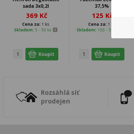
sada 3x0,2l
37,5%
369 Kč
125 Kč
Cena za:
1 ks
Cena za:
1 ks
Skladem:
5 - 50 ks
Skladem:
100 - 500 ks
Rozsáhlá síť
prodejen