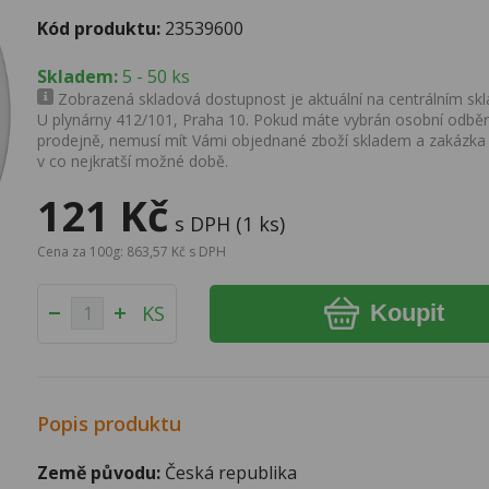
Kód produktu:
23539600
Skladem:
5 - 50 ks
Zobrazená skladová dostupnost je aktuální na centrálním skla
U plynárny 412/101, Praha 10. Pokud máte vybrán osobní odběr 
prodejně, nemusí mít Vámi objednané zboží skladem a zakázka
v co nejkratší možné době.
121 Kč
s DPH (1 ks)
Cena za 100g: 863,57 Kč s DPH
Koupit
KS
Popis produktu
Země původu:
Česká republika