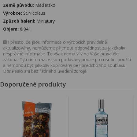
Země původu:
Maďarsko
Výrobce:
St.Nicolaus
Způsob balení:
Miniatury
Objem:
0,04 l
I přesto, že jsou informace o výrobcích pravidelně
aktualizovány, nemůžeme přijmout odpovědnost za jakékoliv
nesprávné informace. To však nemá vliv na Vaše práva dle
zákona. Tyto informace jsou podávány pouze pro osobní použití
a nemohou být jakkoliv kopírovány bez předchozího souhlasu
DonPealo ani bez řádného uvedení zdroje.
Doporučené produkty