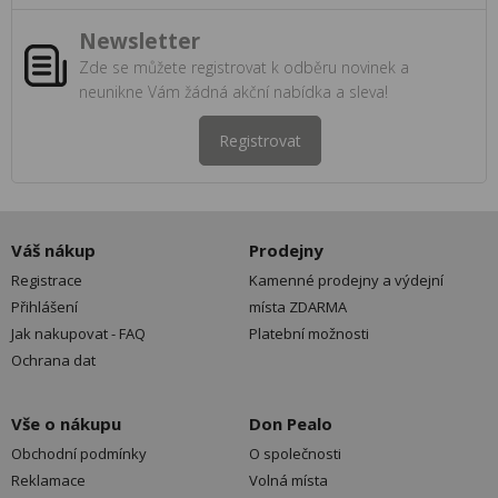
Newsletter
Zde se můžete registrovat k odběru novinek a
neunikne Vám žádná akční nabídka a sleva!
Registrovat
Váš nákup
Prodejny
Registrace
Kamenné prodejny a výdejní
Přihlášení
místa ZDARMA
Jak nakupovat - FAQ
Platební možnosti
Ochrana dat
Vše o nákupu
Don Pealo
Obchodní podmínky
O společnosti
Reklamace
Volná místa