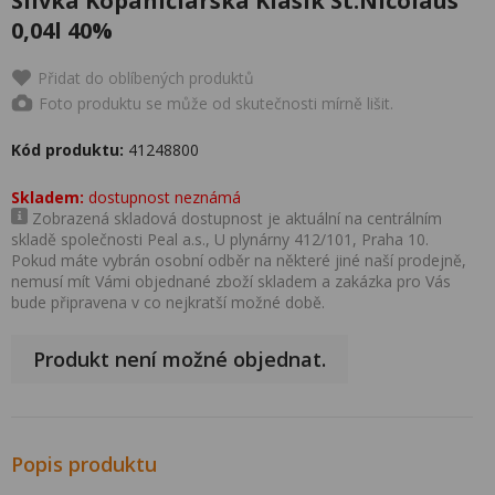
Slivka Kopaničiarská Klasik St.Nicolaus
0,04l 40%
Přidat do oblíbených produktů
Foto produktu se může od skutečnosti mírně lišit.
Kód produktu:
41248800
Skladem:
dostupnost neznámá
Zobrazená skladová dostupnost je aktuální na centrálním
skladě společnosti Peal a.s., U plynárny 412/101, Praha 10.
Pokud máte vybrán osobní odběr na některé jiné naší prodejně,
nemusí mít Vámi objednané zboží skladem a zakázka pro Vás
bude připravena v co nejkratší možné době.
Produkt není možné objednat.
Popis produktu