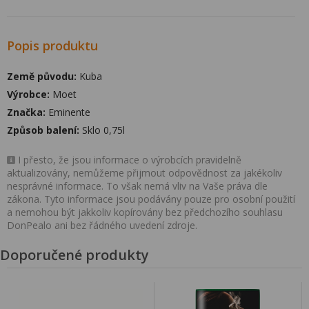
Popis produktu
Země původu:
Kuba
Výrobce:
Moet
Značka:
Eminente
Způsob balení:
Sklo 0,75l
I přesto, že jsou informace o výrobcích pravidelně
aktualizovány, nemůžeme přijmout odpovědnost za jakékoliv
nesprávné informace. To však nemá vliv na Vaše práva dle
zákona. Tyto informace jsou podávány pouze pro osobní použití
a nemohou být jakkoliv kopírovány bez předchozího souhlasu
DonPealo ani bez řádného uvedení zdroje.
Doporučené produkty