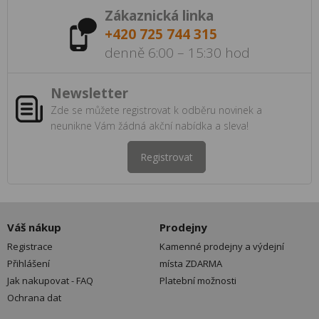
Zákaznická linka
+420 725 744 315
denně 6:00 – 15:30 hod
Newsletter
Zde se můžete registrovat k odběru novinek a
neunikne Vám žádná akční nabídka a sleva!
Registrovat
Váš nákup
Prodejny
Registrace
Kamenné prodejny a výdejní
Přihlášení
místa ZDARMA
Jak nakupovat - FAQ
Platební možnosti
Ochrana dat