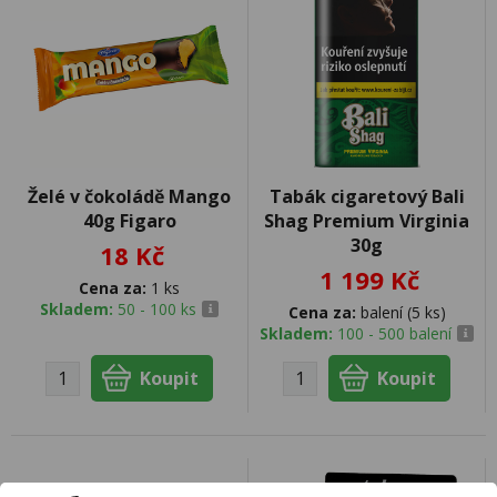
Želé v čokoládě Mango
Tabák cigaretový Bali
40g Figaro
Shag Premium Virginia
30g
18 Kč
1 199 Kč
Cena za:
1 ks
Skladem:
50 - 100 ks
Cena za:
balení (5 ks)
Skladem:
100 - 500 balení