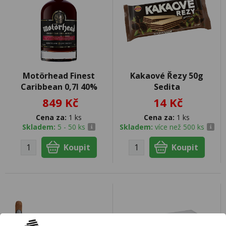
Motörhead Finest
Kakaové Řezy 50g
Caribbean 0,7l 40%
Sedita
849 Kč
14 Kč
Cena za:
1 ks
Cena za:
1 ks
Skladem:
5 - 50 ks
Skladem:
více než 500 ks