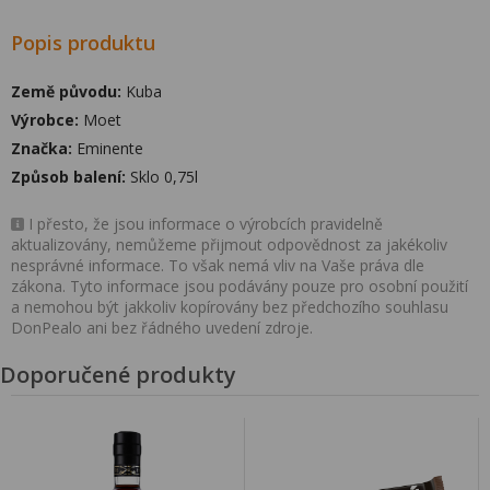
Popis produktu
Země původu:
Kuba
Výrobce:
Moet
Značka:
Eminente
Způsob balení:
Sklo 0,75l
I přesto, že jsou informace o výrobcích pravidelně
aktualizovány, nemůžeme přijmout odpovědnost za jakékoliv
nesprávné informace. To však nemá vliv na Vaše práva dle
zákona. Tyto informace jsou podávány pouze pro osobní použití
a nemohou být jakkoliv kopírovány bez předchozího souhlasu
DonPealo ani bez řádného uvedení zdroje.
Doporučené produkty