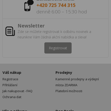
+420 725 744 315
denně 6:00 – 15:30 hod
Newsletter
Zde se můžete registrovat k odběru novinek a
neunikne Vám žádná akční nabídka a sleva!
Registrovat
Váš nákup
Prodejny
Registrace
Kamenné prodejny a výdejní
Přihlášení
místa ZDARMA
Jak nakupovat - FAQ
Platební možnosti
Ochrana dat