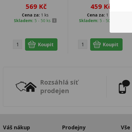
569 Kč
459 Kč
Cena za:
1 ks
Cena za:
1 ks
Skladem:
5 - 50 ks
Skladem:
5 - 50 ks
Rozsáhlá síť
prodejen
Váš nákup
Prodejny
Vše