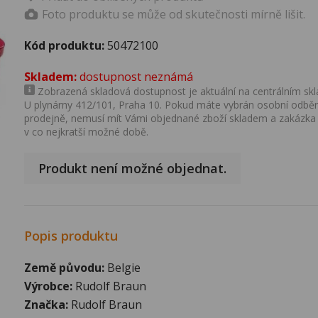
Foto produktu se může od skutečnosti mírně lišit.
Kód produktu:
50472100
Skladem:
dostupnost neznámá
Zobrazená skladová dostupnost je aktuální na centrálním skla
U plynárny 412/101, Praha 10. Pokud máte vybrán osobní odběr 
prodejně, nemusí mít Vámi objednané zboží skladem a zakázka
v co nejkratší možné době.
Produkt není možné objednat.
Popis produktu
Země původu:
Belgie
Výrobce:
Rudolf Braun
Značka:
Rudolf Braun