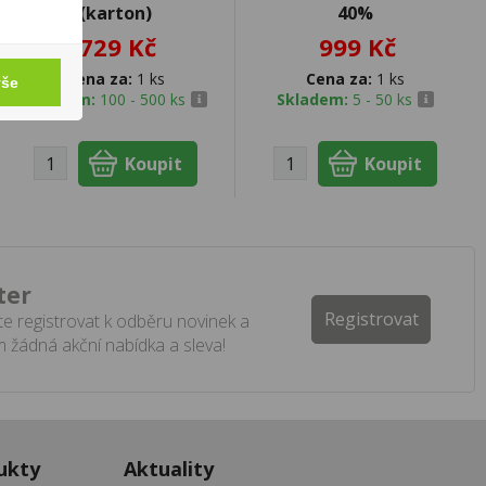
(karton)
40%
729 Kč
999 Kč
Cena za:
1 ks
Cena za:
1 ks
vše
Skladem:
100 - 500 ks
Skladem:
5 - 50 ks
ter
Registrovat
e registrovat k odběru novinek a
 žádná akční nabídka a sleva!
ukty
Aktuality