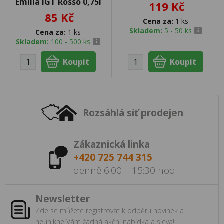
Emilia IGT Rosso 0,75l
119 Kč
85 Kč
Cena za:
1 ks
Skladem:
5 - 50 ks
Cena za:
1 ks
Skladem:
100 - 500 ks
Rozsáhlá síť prodejen
Zákaznická linka
+420 725 744 315
denně 6:00 – 15:30 hod
Newsletter
Zde se můžete registrovat k odběru novinek a
neunikne Vám žádná akční nabídka a sleva!