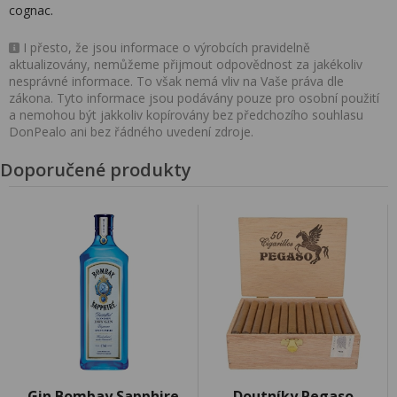
cognac.
I přesto, že jsou informace o výrobcích pravidelně
aktualizovány, nemůžeme přijmout odpovědnost za jakékoliv
nesprávné informace. To však nemá vliv na Vaše práva dle
zákona. Tyto informace jsou podávány pouze pro osobní použití
a nemohou být jakkoliv kopírovány bez předchozího souhlasu
DonPealo ani bez řádného uvedení zdroje.
Doporučené produkty
Gin Bombay Sapphire
Doutníky Pegaso