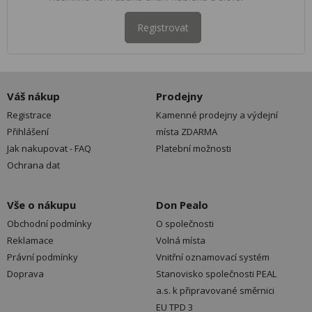
Registrovat
Váš nákup
Prodejny
Registrace
Kamenné prodejny a výdejní
Přihlášení
místa ZDARMA
Jak nakupovat - FAQ
Platební možnosti
Ochrana dat
Vše o nákupu
Don Pealo
Obchodní podmínky
O společnosti
Reklamace
Volná místa
Právní podmínky
Vnitřní oznamovací systém
Doprava
Stanovisko společnosti PEAL
a.s. k připravované směrnici
EU TPD 3