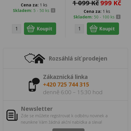
1 099 Kč
999 Kč
Cena za:
1 ks
Skladem:
5 - 50 ks
Cena za:
1 ks
Skladem:
50 - 100 ks
Rozsáhlá síť prodejen
Zákaznická linka
+420 725 744 315
denně 6:00 – 15:30 hod
Newsletter
Zde se můžete registrovat k odběru novinek a
neunikne Vám žádná akční nabídka a sleva!