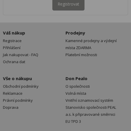
Registrovat
Váš nákup
Prodejny
Registrace
Kamenné prodejny a výdejní
Přihlášení
místa ZDARMA
Jak nakupovat - FAQ
Platební možnosti
Ochrana dat
Vše o nákupu
Don Pealo
Obchodní podmínky
O společnosti
Reklamace
Volná místa
Právní podmínky
Vnitřní oznamovací systém
Doprava
Stanovisko společnosti PEAL
a.s. k připravované směrnici
EU TPD 3