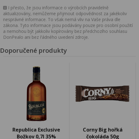
I přesto, že jsou informace o výrobcích pravidelně
aktualizovány, nemůžeme přijmout odpovědnost za jakékoliv
nesprávné informace. To však nemá vliv na Vaše práva dle
zákona. Tyto informace jsou podávány pouze pro osobní použití
a nemohou být jakkoliv kopírovány bez předchozího souhlasu
DonPealo ani bez řádného uvedení zdroje.
Doporučené produkty
Republica Exclusive
Corny Big hořká
Božkov 0,7l 35%
čokoláda 50g