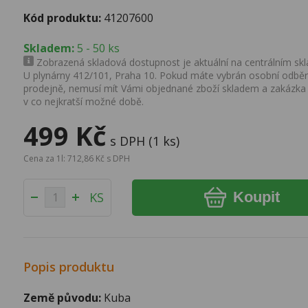
Kód produktu:
41207600
Skladem:
5 - 50 ks
Zobrazená skladová dostupnost je aktuální na centrálním skla
U plynárny 412/101, Praha 10. Pokud máte vybrán osobní odběr 
prodejně, nemusí mít Vámi objednané zboží skladem a zakázka
v co nejkratší možné době.
499 Kč
s DPH (1 ks)
Cena za 1l: 712,86 Kč s DPH
Koupit
KS
Popis produktu
Země původu:
Kuba