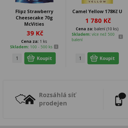
Flipz Strawberry
Camel Yellow 178Kč U
Cheesecake 70g
1 780 Kč
McVities
Cena za:
balení (10 ks)
39 Kč
Skladem:
více než 500
balení
Cena za:
1 ks
Skladem:
100 - 500 ks
Rozsáhlá síť
prodejen