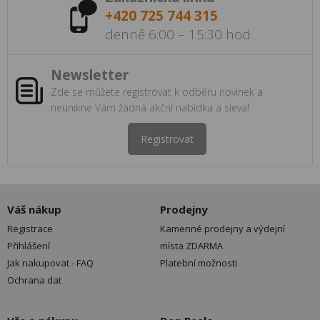
+420 725 744 315
denně 6:00 – 15:30 hod
Newsletter
Zde se můžete registrovat k odběru novinek a
neunikne Vám žádná akční nabídka a sleva!
Registrovat
Váš nákup
Prodejny
Registrace
Kamenné prodejny a výdejní
Přihlášení
místa ZDARMA
Jak nakupovat - FAQ
Platební možnosti
Ochrana dat