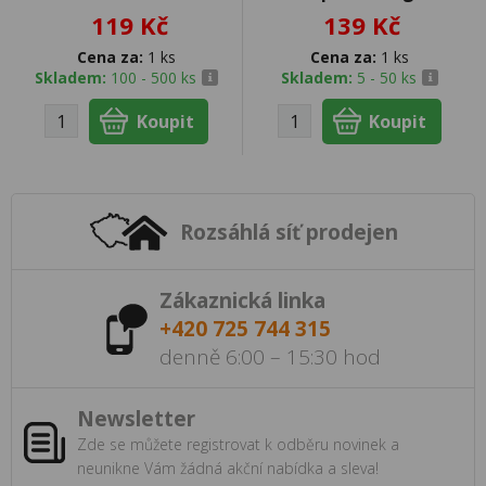
119 Kč
139 Kč
Cena za:
1 ks
Cena za:
1 ks
Skladem:
100 - 500 ks
Skladem:
5 - 50 ks
Rozsáhlá síť prodejen
Zákaznická linka
+420 725 744 315
denně 6:00 – 15:30 hod
Newsletter
Zde se můžete registrovat k odběru novinek a
neunikne Vám žádná akční nabídka a sleva!