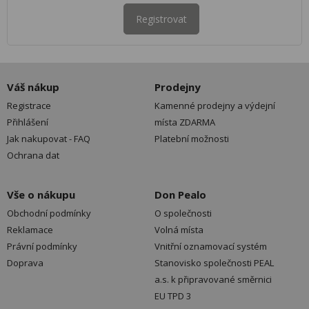
Registrovat
Váš nákup
Prodejny
Registrace
Kamenné prodejny a výdejní
Přihlášení
místa ZDARMA
Jak nakupovat - FAQ
Platební možnosti
Ochrana dat
Vše o nákupu
Don Pealo
Obchodní podmínky
O společnosti
Reklamace
Volná místa
Právní podmínky
Vnitřní oznamovací systém
Doprava
Stanovisko společnosti PEAL
a.s. k připravované směrnici
EU TPD 3