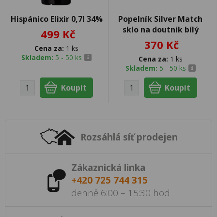
Hispánico Elixir 0,7l 34%
Popelník Silver Match
sklo na doutnik bílý
499 Kč
370 Kč
Cena za:
1 ks
Skladem:
5 - 50 ks
Cena za:
1 ks
Skladem:
5 - 50 ks
Rozsáhlá síť prodejen
Zákaznická linka
+420 725 744 315
denně 6:00 – 15:30 hod