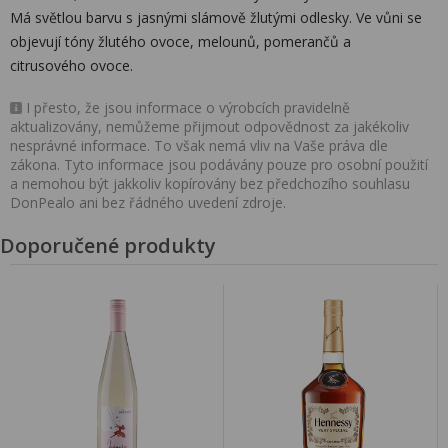
Má světlou barvu s jasnými slámově žlutými odlesky. Ve vůni se
objevují tóny žlutého ovoce, melounů, pomerančů a
citrusového ovoce.
I přesto, že jsou informace o výrobcích pravidelně
aktualizovány, nemůžeme přijmout odpovědnost za jakékoliv
nesprávné informace. To však nemá vliv na Vaše práva dle
zákona. Tyto informace jsou podávány pouze pro osobní použití
a nemohou být jakkoliv kopírovány bez předchozího souhlasu
DonPealo ani bez řádného uvedení zdroje.
Doporučené produkty