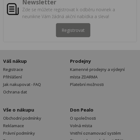
Newsletter
Zde se můžete registrovat k odběru novinek a
neunikne Vám žádná akční nabídka a sleva!
Registrovat
Váš nákup
Prodejny
Registrace
Kamenné prodejny a výdejní
Přihlášení
místa ZDARMA
Jak nakupovat - FAQ
Platební možnosti
Ochrana dat
Vše o nákupu
Don Pealo
Obchodní podmínky
O společnosti
Reklamace
Volná místa
Právní podmínky
Vnitřní oznamovací systém