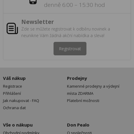
denně 6:00 – 15:30 hod
Newsletter
Zde se můžete registrovat k odběru novinek a
neunikne Vám žádná akční nabídka a sleva!
Registrovat
Váš nákup
Prodejny
Registrace
Kamenné prodejny a výdejní
Přihlášení
místa ZDARMA
Jak nakupovat - FAQ
Platební možnosti
Ochrana dat
Vše o nákupu
Don Pealo
Obchodní podmínky
O společnosti