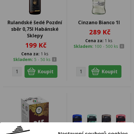
Rulandské šedé Pozdní
Cinzano Bianco 1l
sběr 0,75l Habánské
289 Kč
Sklepy
Cena za:
1 ks
199 Kč
Skladem:
100 - 500 ks
Cena za:
1 ks
Skladem:
5 - 50 ks
Nastavení souborů cookies