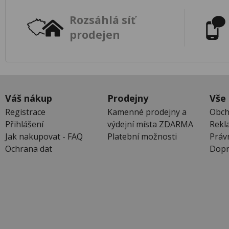
Rozsáhlá síť
prodejen
Váš nákup
Prodejny
Vše
Registrace
Kamenné prodejny a
Obch
Přihlášení
výdejní místa ZDARMA
Rekl
Jak nakupovat - FAQ
Platební možnosti
Práv
Ochrana dat
Dopr