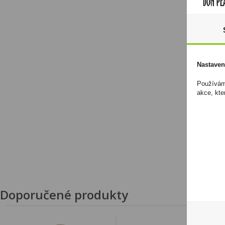
Nastaven
Používáme
akce, kte
Doporučené produkty