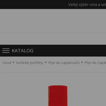
Velký výběr vína a se
KATALOG
Úvod
Kuřácké potřeby
Plyn do zapalovačů
Plyn do Zapa