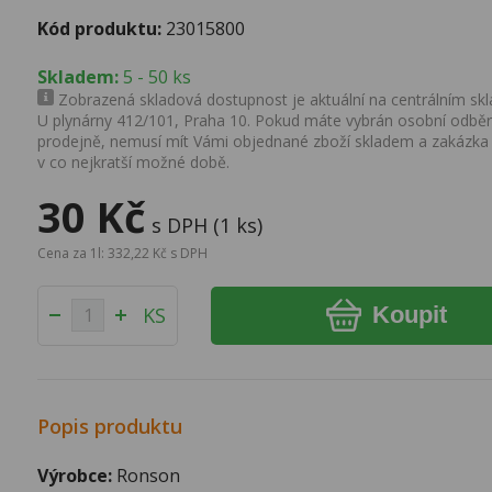
Kód produktu:
23015800
Skladem:
5 - 50 ks
Zobrazená skladová dostupnost je aktuální na centrálním skla
U plynárny 412/101, Praha 10. Pokud máte vybrán osobní odběr 
prodejně, nemusí mít Vámi objednané zboží skladem a zakázka
v co nejkratší možné době.
30 Kč
s DPH (1 ks)
Cena za 1l: 332,22 Kč s DPH
Koupit
KS
Popis produktu
Výrobce:
Ronson