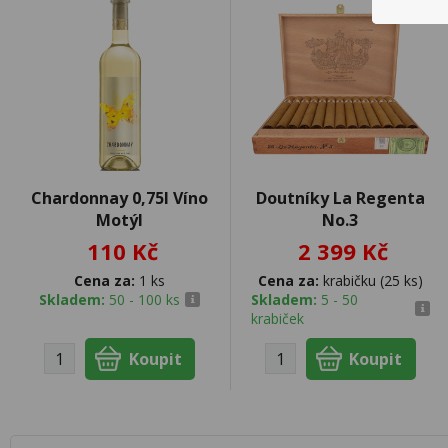
Chardonnay 0,75l Víno
Doutníky La Regenta
Motýl
No.3
110 Kč
2 399 Kč
Cena za:
1 ks
Cena za:
krabičku (25 ks)
Skladem:
50 - 100 ks
Skladem:
5 - 50
krabiček