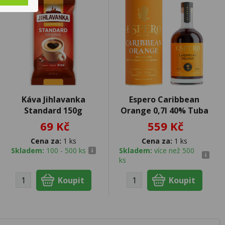
Káva Jihlavanka
Espero Caribbean
Standard 150g
Orange 0,7l 40% Tuba
69 Kč
559 Kč
Cena za:
1 ks
Cena za:
1 ks
Skladem:
100 - 500 ks
Skladem:
více než 500
ks