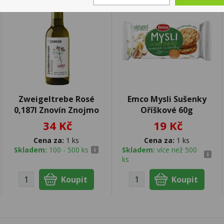
Zweigeltrebe Rosé
Emco Mysli Sušenky
0,187l Znovín Znojmo
Oříškové 60g
34 Kč
19 Kč
Cena za:
1 ks
Cena za:
1 ks
Skladem:
100 - 500 ks
Skladem:
více než 500
ks