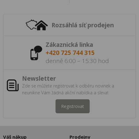
Rozsáhlá síť prodejen
Zákaznická linka
+420 725 744 315
denně 6:00 – 15:30 hod
Newsletter
Zde se můžete registrovat k odběru novinek a
neunikne Vám žádná akční nabídka a sleva!
Registrovat
Váš nákup
Prodejny