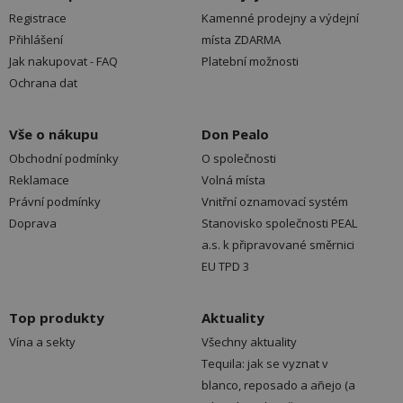
Registrace
Kamenné prodejny a výdejní
Přihlášení
místa ZDARMA
Jak nakupovat - FAQ
Platební možnosti
Ochrana dat
Vše o nákupu
Don Pealo
Obchodní podmínky
O společnosti
Reklamace
Volná místa
Právní podmínky
Vnitřní oznamovací systém
Doprava
Stanovisko společnosti PEAL
a.s. k připravované směrnici
EU TPD 3
Top produkty
Aktuality
Vína a sekty
Všechny aktuality
Tequila: jak se vyznat v
blanco, reposado a añejo (a