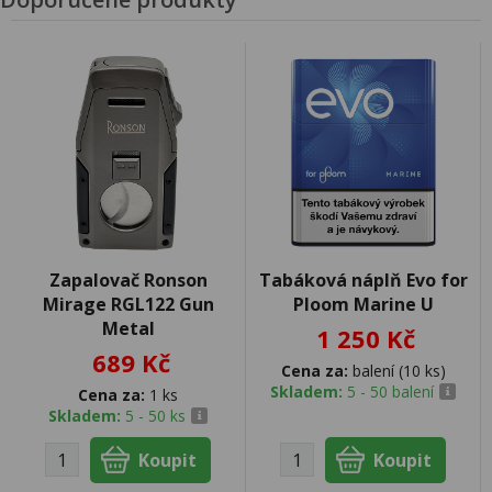
Zapalovač Ronson
Tabáková náplň Evo for
Mirage RGL122 Gun
Ploom Marine U
Metal
1 250 Kč
689 Kč
Cena za:
balení (10 ks)
Skladem:
5 - 50 balení
Cena za:
1 ks
Skladem:
5 - 50 ks