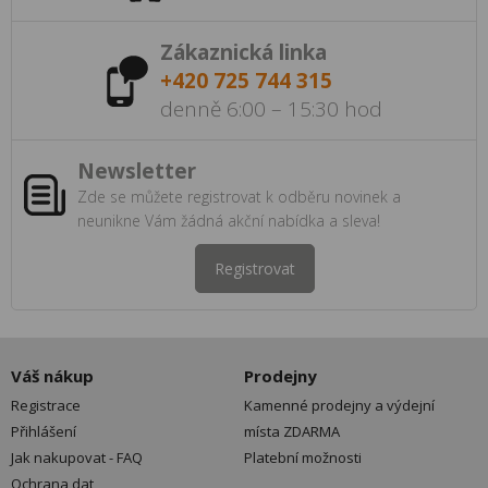
Zákaznická linka
+420 725 744 315
denně 6:00 – 15:30 hod
Newsletter
Zde se můžete registrovat k odběru novinek a
neunikne Vám žádná akční nabídka a sleva!
Registrovat
Váš nákup
Prodejny
Registrace
Kamenné prodejny a výdejní
Přihlášení
místa ZDARMA
Jak nakupovat - FAQ
Platební možnosti
Ochrana dat