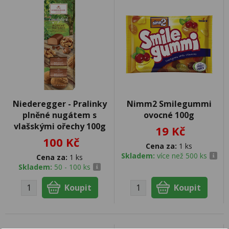
Niederegger - Pralinky
Nimm2 Smilegummi
plněné nugátem s
ovocné 100g
vlašskými ořechy 100g
19 Kč
100 Kč
Cena za:
1 ks
Skladem:
více než 500 ks
Cena za:
1 ks
Skladem:
50 - 100 ks