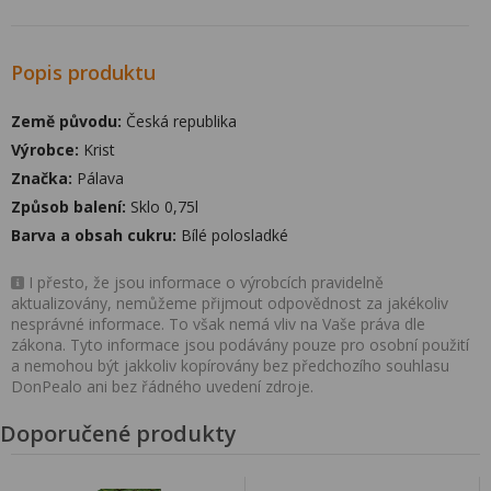
Popis produktu
Země původu:
Česká republika
Výrobce:
Krist
Značka:
Pálava
Způsob balení:
Sklo 0,75l
Barva a obsah cukru:
Bílé polosladké
I přesto, že jsou informace o výrobcích pravidelně
aktualizovány, nemůžeme přijmout odpovědnost za jakékoliv
nesprávné informace. To však nemá vliv na Vaše práva dle
zákona. Tyto informace jsou podávány pouze pro osobní použití
a nemohou být jakkoliv kopírovány bez předchozího souhlasu
DonPealo ani bez řádného uvedení zdroje.
Doporučené produkty