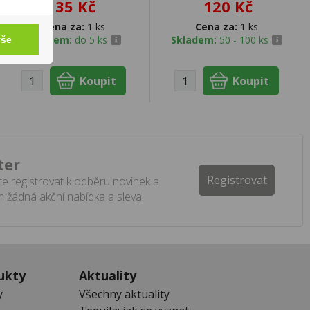
35 Kč
120 Kč
Cena za:
1 ks
Cena za:
1 ks
Skladem:
do 5 ks
Skladem:
50 - 100 ks
vše
ter
Registrovat
e registrovat k odběru novinek a
 žádná akční nabídka a sleva!
ukty
Aktuality
y
Všechny aktuality