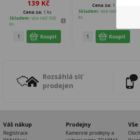
139 Kč
Cena za:
1 ks
Skladem:
více než 500
Cena za:
1 ks
ks
Skladem:
více než 500
ks
Rozsáhlá síť
prodejen
Váš nákup
Prodejny
Vše
Registrace
Kamenné prodejny a
Obch