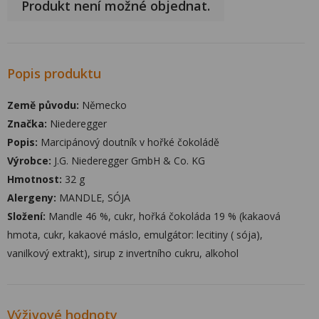
Produkt není možné objednat.
Popis produktu
Země původu:
Německo
Značka:
Niederegger
Popis:
Marcipánový doutník v hořké čokoládě
Výrobce:
J.G. Niederegger GmbH & Co. KG
Hmotnost:
32 g
Alergeny:
MANDLE, SÓJA
Složení:
Mandle 46 %, cukr, hořká čokoláda 19 % (kakaová
hmota, cukr, kakaové máslo, emulgátor: lecitiny ( sója),
vanilkový extrakt), sirup z invertního cukru, alkohol
Výživové hodnoty