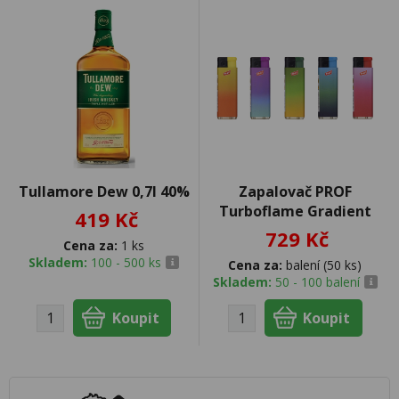
Tullamore Dew 0,7l 40%
Zapalovač PROF
Turboflame Gradient
419 Kč
729 Kč
Cena za:
1 ks
Skladem:
100 - 500 ks
Cena za:
balení (50 ks)
Skladem:
50 - 100 balení