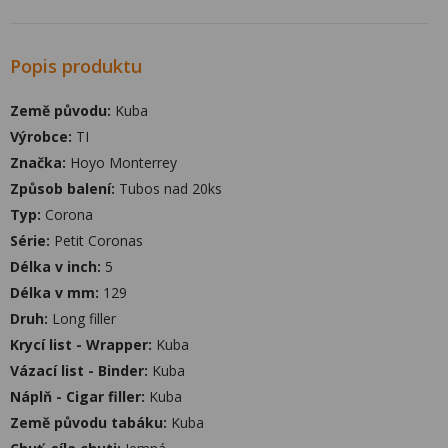
Popis produktu
Země původu:
Kuba
Výrobce:
TI
Značka:
Hoyo Monterrey
Způsob balení:
Tubos nad 20ks
Typ:
Corona
Série:
Petit Coronas
Délka v inch:
5
Délka v mm:
129
Druh:
Long filler
Krycí list - Wrapper:
Kuba
Vázací list - Binder:
Kuba
Náplň - Cigar filler:
Kuba
Země původu tabáku:
Kuba