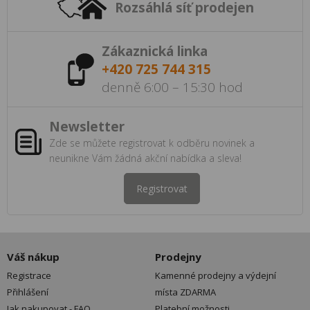
Rozsáhlá síť prodejen
Zákaznická linka
+420 725 744 315
denně 6:00 – 15:30 hod
Newsletter
Zde se můžete registrovat k odběru novinek a
neunikne Vám žádná akční nabídka a sleva!
Registrovat
Váš nákup
Prodejny
Registrace
Kamenné prodejny a výdejní
Přihlášení
místa ZDARMA
Jak nakupovat - FAQ
Platební možnosti