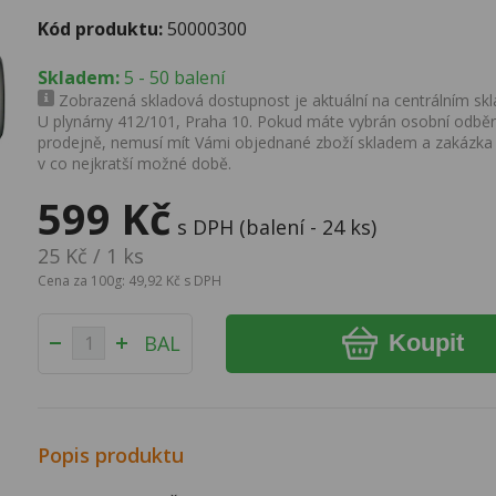
Kód produktu:
50000300
Skladem:
5 - 50 balení
Zobrazená skladová dostupnost je aktuální na centrálním skla
U plynárny 412/101, Praha 10. Pokud máte vybrán osobní odběr 
prodejně, nemusí mít Vámi objednané zboží skladem a zakázka
v co nejkratší možné době.
599 Kč
s DPH (balení - 24 ks)
25 Kč / 1 ks
Cena za 100g: 49,92 Kč s DPH
Koupit
BAL
Popis produktu