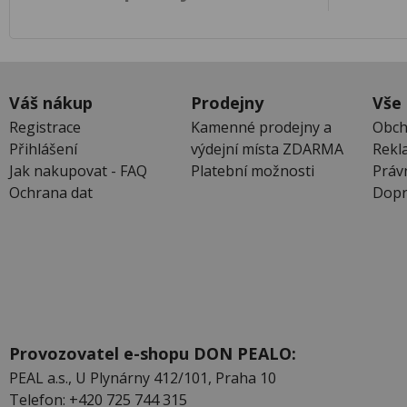
Váš nákup
Prodejny
Vše
Registrace
Kamenné prodejny a
Obch
Přihlášení
výdejní místa ZDARMA
Rekl
Jak nakupovat - FAQ
Platební možnosti
Práv
Ochrana dat
Dopr
Provozovatel e-shopu DON PEALO:
PEAL a.s., U Plynárny 412/101, Praha 10
Telefon: +420 725 744 315