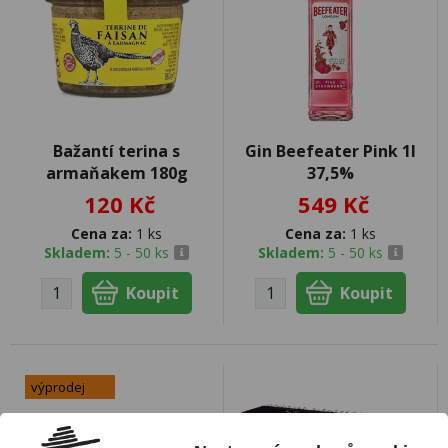
Bažantí terina s
Gin Beefeater Pink 1l
armaňakem 180g
37,5%
120 Kč
549 Kč
Cena za:
1 ks
Cena za:
1 ks
Skladem:
5 - 50 ks
Skladem:
5 - 50 ks
výprodej