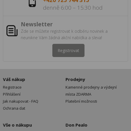
+420 725 744 315
denně 6:00 – 15:30 hod
Newsletter
Zde se můžete registrovat k odběru novinek a
neunikne Vám žádná akční nabídka a sleva!
Registrovat
Váš nákup
Prodejny
Registrace
Kamenné prodejny a výdejní
Přihlášení
místa ZDARMA
Jak nakupovat - FAQ
Platební možnosti
Ochrana dat
Vše o nákupu
Don Pealo