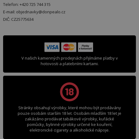
Telefon: +420 725 744 315
E-mail: objednavky@donpealo.cz
DIČ: CZ25775634
V našich kamenných prodejnách přijímáme platby v
hotovosti a platebními kartami.
Stránky obsahují výrobky, které mohou být prodávány
pouze osobám starším 18 let. Osobám mladším 18 let je
zakázáno prodávat tabákové výrobky, kuřácké
pomůcky, bylinné výrobky určené ke kouření,
elektronické cigarety a alkoholické nápoje.