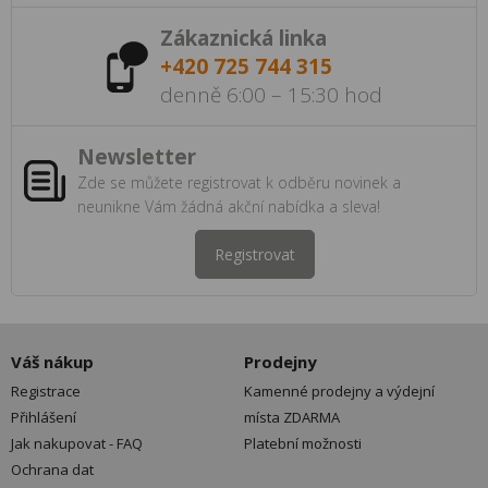
Zákaznická linka
+420 725 744 315
denně 6:00 – 15:30 hod
Newsletter
Zde se můžete registrovat k odběru novinek a
neunikne Vám žádná akční nabídka a sleva!
Registrovat
Váš nákup
Prodejny
Registrace
Kamenné prodejny a výdejní
Přihlášení
místa ZDARMA
Jak nakupovat - FAQ
Platební možnosti
Ochrana dat