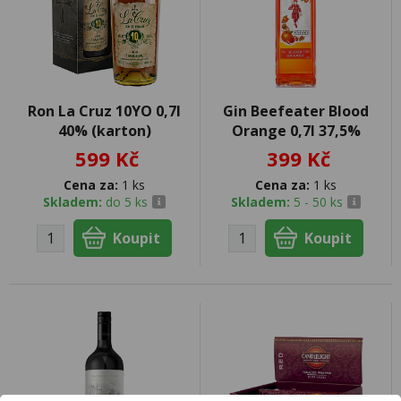
Ron La Cruz 10YO 0,7l
Gin Beefeater Blood
40% (karton)
Orange 0,7l 37,5%
599 Kč
399 Kč
Cena za:
1 ks
Cena za:
1 ks
Skladem:
do 5 ks
Skladem:
5 - 50 ks