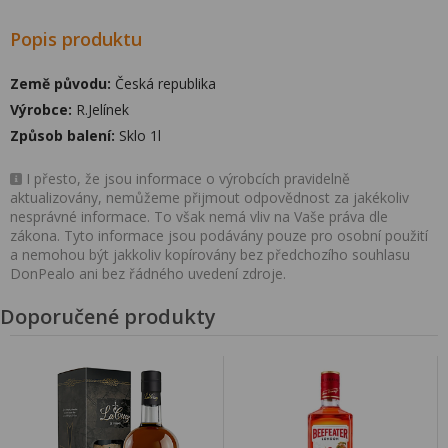
Popis produktu
Země původu:
Česká republika
Výrobce:
R.Jelínek
Způsob balení:
Sklo 1l
I přesto, že jsou informace o výrobcích pravidelně
aktualizovány, nemůžeme přijmout odpovědnost za jakékoliv
nesprávné informace. To však nemá vliv na Vaše práva dle
zákona. Tyto informace jsou podávány pouze pro osobní použití
a nemohou být jakkoliv kopírovány bez předchozího souhlasu
DonPealo ani bez řádného uvedení zdroje.
Doporučené produkty