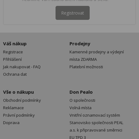
Registrovat
Váš nákup
Prodejny
Registrace
Kamenné prodejny a výdejní
Přihlášení
místa ZDARMA
Jak nakupovat - FAQ
Platební možnosti
Ochrana dat
Vše o nákupu
Don Pealo
Obchodní podmínky
O společnosti
Reklamace
Volná místa
Právní podmínky
Vnitřní oznamovací systém
Doprava
Stanovisko společnosti PEAL
a.s. k připravované směrnici
EU TPD 3