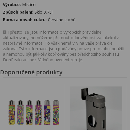
Výrobce:
Mistico
Způsob balení:
Sklo 0,75l
Barva a obsah cukru:
Červené suché
I přesto, že jsou informace o výrobcích pravidelně
aktualizovány, nemůžeme přijmout odpovědnost za jakékoliv
nesprávné informace. To však nemá vliv na Vaše práva dle
zákona. Tyto informace jsou podávány pouze pro osobní použití
a nemohou být jakkoliv kopírovány bez předchozího souhlasu
DonPealo ani bez řádného uvedení zdroje.
Doporučené produkty