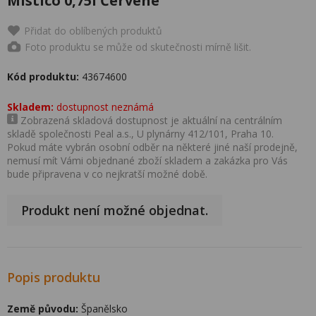
Mistico 0,75l Červené
Přidat do oblíbených produktů
Foto produktu se může od skutečnosti mírně lišit.
Kód produktu:
43674600
Skladem:
dostupnost neznámá
Zobrazená skladová dostupnost je aktuální na centrálním
skladě společnosti Peal a.s., U plynárny 412/101, Praha 10.
Pokud máte vybrán osobní odběr na některé jiné naší prodejně,
nemusí mít Vámi objednané zboží skladem a zakázka pro Vás
bude připravena v co nejkratší možné době.
Produkt není možné objednat.
Popis produktu
Země původu:
Španělsko