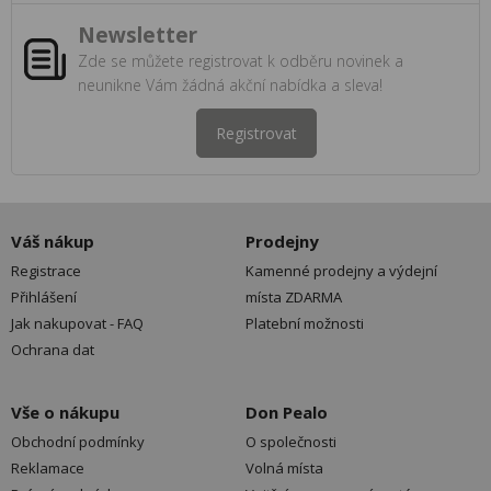
Newsletter
Zde se můžete registrovat k odběru novinek a
neunikne Vám žádná akční nabídka a sleva!
Registrovat
Váš nákup
Prodejny
Registrace
Kamenné prodejny a výdejní
Přihlášení
místa ZDARMA
Jak nakupovat - FAQ
Platební možnosti
Ochrana dat
Vše o nákupu
Don Pealo
Obchodní podmínky
O společnosti
Reklamace
Volná místa