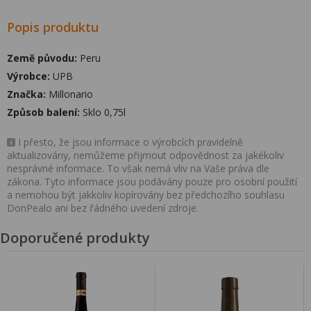
Popis produktu
Země původu:
Peru
Výrobce:
UPB
Značka:
Millonario
Způsob balení:
Sklo 0,75l
I přesto, že jsou informace o výrobcích pravidelně
aktualizovány, nemůžeme přijmout odpovědnost za jakékoliv
nesprávné informace. To však nemá vliv na Vaše práva dle
zákona. Tyto informace jsou podávány pouze pro osobní použití
a nemohou být jakkoliv kopírovány bez předchozího souhlasu
DonPealo ani bez řádného uvedení zdroje.
Doporučené produkty