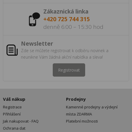
Zákaznická linka
+420 725 744 315
denně 6:00 – 15:30 hod
Newsletter
Zde se můžete registrovat k odběru novinek a
neunikne Vám žádná akční nabídka a sleva!
Registrovat
Váš nákup
Prodejny
Registrace
Kamenné prodejny a výdejní
Přihlášení
místa ZDARMA
Jak nakupovat - FAQ
Platební možnosti
Ochrana dat