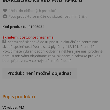
MARLBORO RS RED FWD 164Kč U
Přidat do oblíbených produktů
Foto produktu se může od skutečnosti mírně lišit.
Kód produktu:
01006034
Skladem:
dostupnost neznámá
Zobrazená skladová dostupnost je aktuální na centrálním
skladě společnosti Peal a.s., U plynárny 412/101, Praha 10.
Pokud máte vybrán osobní odběr na některé jiné naší prodejně,
nemusí mít Vámi objednané zboží skladem a zakázka pro Vás
bude připravena v co nejkratší možné době.
Produkt není možné objednat.
Popis produktu
Výrobce:
PM