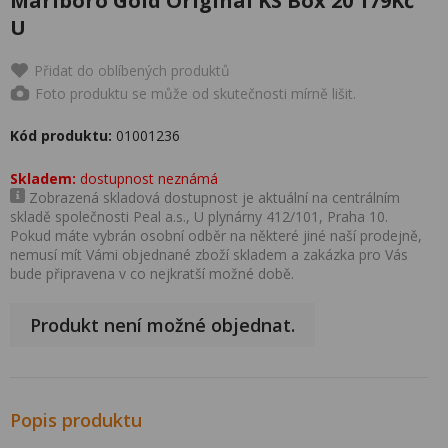
Marlboro Gold Original KS Box 20 179Kč
U
Přidat do oblíbených produktů
Foto produktu se může od skutečnosti mírně lišit.
Kód produktu:
01001236
Skladem:
dostupnost neznámá
Zobrazená skladová dostupnost je aktuální na centrálním
skladě společnosti Peal a.s., U plynárny 412/101, Praha 10.
Pokud máte vybrán osobní odběr na některé jiné naší prodejně,
nemusí mít Vámi objednané zboží skladem a zakázka pro Vás
bude připravena v co nejkratší možné době.
Produkt není možné objednat.
Popis produktu