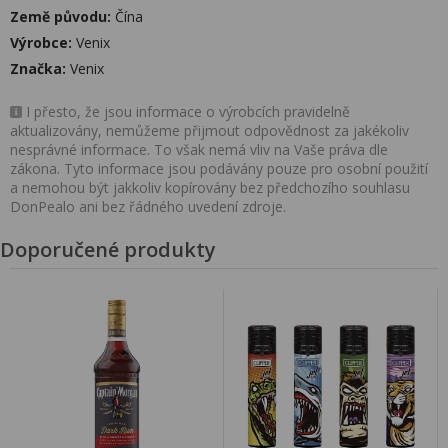
Země původu:
Čína
Výrobce:
Venix
Značka:
Venix
I přesto, že jsou informace o výrobcích pravidelně
aktualizovány, nemůžeme přijmout odpovědnost za jakékoliv
nesprávné informace. To však nemá vliv na Vaše práva dle
zákona. Tyto informace jsou podávány pouze pro osobní použití
a nemohou být jakkoliv kopírovány bez předchozího souhlasu
DonPealo ani bez řádného uvedení zdroje.
Doporučené produkty