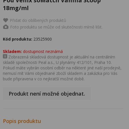
Pod Venix soMatch Vanilla Scoop
18mg/ml
Přidat do oblíbených produktů
Foto produktu se může od skutečnosti mírně lišit.
Kód produktu:
23525900
Skladem:
dostupnost neznámá
Zobrazená skladová dostupnost je aktuální na centrálním
skladě společnosti Peal a.s., U plynárny 412/101, Praha 10.
Pokud máte vybrán osobní odběr na některé jiné naší prodejně,
nemusí mít Vámi objednané zboží skladem a zakázka pro Vás
bude připravena v co nejkratší možné době.
Produkt není možné objednat.
Popis produktu