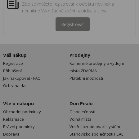
Zde se můžete registrovat k odběru novinek a
neunikne Vám žádná akční nabídka a sleva!
Registrovat
Váš nákup
Prodejny
Registrace
Kamenné prodejny a výdejní
Přihlášení
místa ZDARMA
Jak nakupovat - FAQ
Platební možnosti
Ochrana dat
Vše o nákupu
Don Pealo
Obchodní podmínky
O společnosti
Reklamace
Volná místa
Právní podmínky
Vnitřní oznamovací systém
Doprava
Stanovisko společnosti PEAL