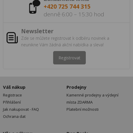
+420 725 744 315
denně 6:00 – 15:30 hod
Newsletter
Zde se můžete registrovat k odběru novinek a
neunikne Vám žádná akční nabídka a sleva!
Registrovat
Váš nákup
Prodejny
Registrace
Kamenné prodejny a výdejní
Přihlášení
místa ZDARMA
Jak nakupovat - FAQ
Platební možnosti
Ochrana dat