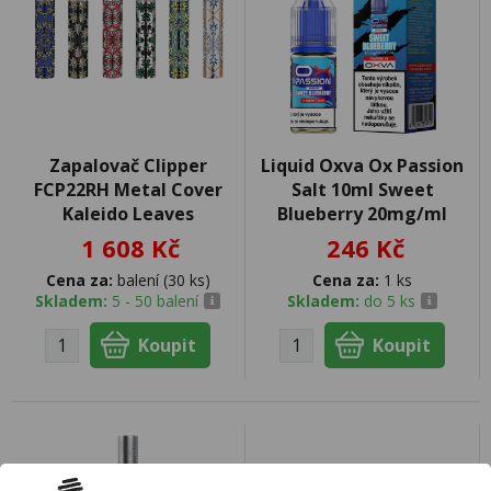
Zapalovač Clipper
Liquid Oxva Ox Passion
FCP22RH Metal Cover
Salt 10ml Sweet
Kaleido Leaves
Blueberry 20mg/ml
1 608 Kč
246 Kč
Cena za:
balení (30 ks)
Cena za:
1 ks
Skladem:
5 - 50 balení
Skladem:
do 5 ks