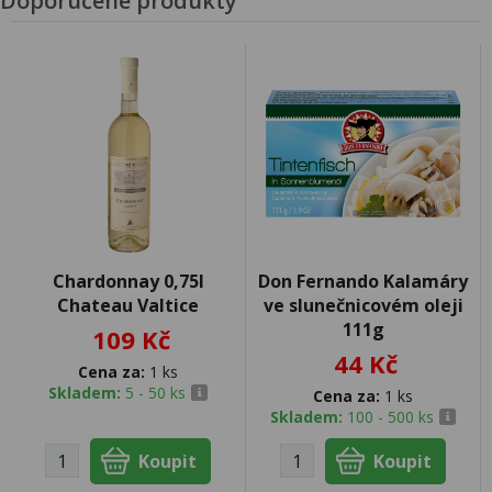
Doporučené produkty
Chardonnay 0,75l
Don Fernando Kalamáry
Chateau Valtice
ve slunečnicovém oleji
111g
109 Kč
44 Kč
Cena za:
1 ks
Skladem:
5 - 50 ks
Cena za:
1 ks
Skladem:
100 - 500 ks