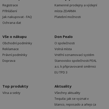
Registrace
Kamenné prodejny a výdejní
Přihlášení
místa ZDARMA
Jak nakupovat - FAQ
Platební možnosti
Ochrana dat
Vše o nákupu
Don Pealo
Obchodní podmínky
O společnosti
Reklamace
Volná místa
Právní podmínky
Vnitřní oznamovací systém
Doprava
Stanovisko společnosti PEAL
a.s. k připravované směrnici
EU TPD 3
Top produkty
Aktuality
Vína a sekty
Všechny aktuality
Tequila: jak se vyznat v
blanco, reposado a añejo (a