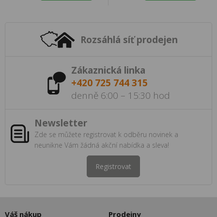
Rozsáhlá síť prodejen
Zákaznická linka
+420 725 744 315
denně 6:00 – 15:30 hod
Newsletter
Zde se můžete registrovat k odběru novinek a
neunikne Vám žádná akční nabídka a sleva!
Registrovat
Váš nákup
Prodejny