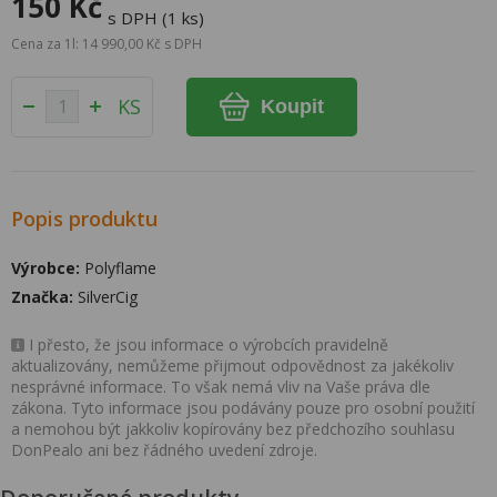
150 Kč
s DPH (1 ks)
Cena za 1l: 14 990,00 Kč s DPH
KS
Koupit
Popis produktu
Výrobce:
Polyflame
Značka:
SilverCig
I přesto, že jsou informace o výrobcích pravidelně
aktualizovány, nemůžeme přijmout odpovědnost za jakékoliv
nesprávné informace. To však nemá vliv na Vaše práva dle
zákona. Tyto informace jsou podávány pouze pro osobní použití
a nemohou být jakkoliv kopírovány bez předchozího souhlasu
DonPealo ani bez řádného uvedení zdroje.