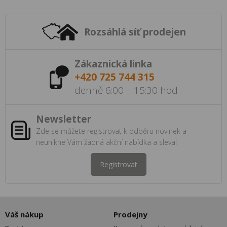
Rozsáhlá síť prodejen
Zákaznická linka
+420 725 744 315
denně 6:00 – 15:30 hod
Newsletter
Zde se můžete registrovat k odběru novinek a
neunikne Vám žádná akční nabídka a sleva!
Registrovat
Váš nákup
Prodejny