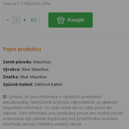
Cena za 1l: 2 684,29 Kč s DPH
KS
Koupit
Popis produktu
Země původu:
Mauricius
Výrobce:
Blue Mauritius
Značka:
Blue Mauritius
Způsob balení:
Dárková balení
I přesto, že jsou informace o výrobcích pravidelně
aktualizovány, nemůžeme přijmout odpovědnost za jakékoliv
nesprávné informace. To však nemá vliv na Vaše práva dle
zákona. Tyto informace jsou podávány pouze pro osobní použití
a nemohou být jakkoliv kopírovány bez předchozího souhlasu
DonPealo ani bez řádného uvedení zdroje.