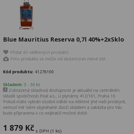
Blue Mauritius Reserva 0,7l 40%+2xSklo
Přidat do oblíbených produktů
Foto produktu se může od skutečnosti mírně lišit.
Kód produktu:
41276100
Skladem:
5 - 50 ks
Zobrazená skladová dostupnost je aktuální na centrálním
skladě společnosti Peal a.s., U plynárny 412/101, Praha 10.
Pokud máte vybrán osobní odběr na některé jiné naší prodejně,
nemusí mít Vámi objednané zboží skladem a zakázka pro Vás
bude připravena v co nejkratší možné době.
1 879 Kč
s DPH (1 ks)