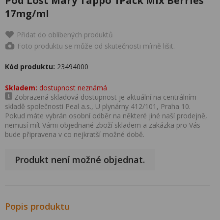
Pod Lost Mary Tappo 1Pack Mix Berries
17mg/ml
Přidat do oblíbených produktů
Foto produktu se může od skutečnosti mírně lišit.
Kód produktu:
23494000
Skladem:
dostupnost neznámá
Zobrazená skladová dostupnost je aktuální na centrálním
skladě společnosti Peal a.s., U plynárny 412/101, Praha 10.
Pokud máte vybrán osobní odběr na některé jiné naší prodejně,
nemusí mít Vámi objednané zboží skladem a zakázka pro Vás
bude připravena v co nejkratší možné době.
Produkt není možné objednat.
Popis produktu