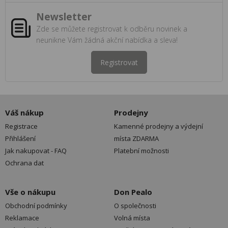
Newsletter
Zde se můžete registrovat k odběru novinek a
neunikne Vám žádná akční nabídka a sleva!
Registrovat
Váš nákup
Prodejny
Registrace
Kamenné prodejny a výdejní
Přihlášení
místa ZDARMA
Jak nakupovat - FAQ
Platební možnosti
Ochrana dat
Vše o nákupu
Don Pealo
Obchodní podmínky
O společnosti
Reklamace
Volná místa