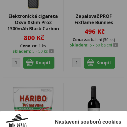
Elektronická cigareta
Zapalovač PROF
Oxva Xslim Pro2
Fixflame Bunnies
1300mAh Black Carbon
496 Kč
800 Kč
Cena za:
balení (50 ks)
Skladem:
5 - 50 balení
Cena za:
1 ks
Skladem:
5 - 50 ks
Nastavení souborů cookies