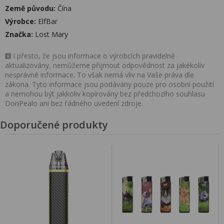
Země původu:
Čína
Výrobce:
ElfBar
Značka:
Lost Mary
I přesto, že jsou informace o výrobcích pravidelně
aktualizovány, nemůžeme přijmout odpovědnost za jakékoliv
nesprávné informace. To však nemá vliv na Vaše práva dle
zákona. Tyto informace jsou podávány pouze pro osobní použití
a nemohou být jakkoliv kopírovány bez předchozího souhlasu
DonPealo ani bez řádného uvedení zdroje.
Doporučené produkty