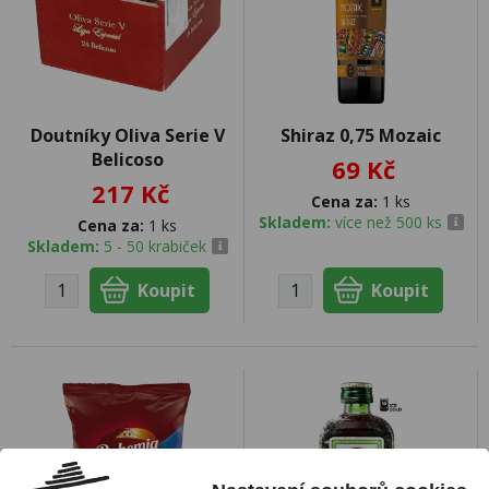
Doutníky Oliva Serie V
Shiraz 0,75 Mozaic
Belicoso
69 Kč
217 Kč
Cena za:
1 ks
Skladem:
více než 500 ks
Cena za:
1 ks
Skladem:
5 - 50 krabiček