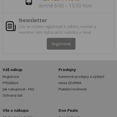
denně 6:00 – 15:30 hod
Newsletter
Zde se můžete registrovat k odběru novinek a
neunikne Vám žádná akční nabídka a sleva!
Registrovat
Váš nákup
Prodejny
Registrace
Kamenné prodejny a výdejní
Přihlášení
místa ZDARMA
Jak nakupovat - FAQ
Platební možnosti
Ochrana dat
Vše o nákupu
Don Pealo