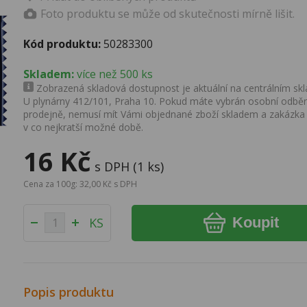
Foto produktu se může od skutečnosti mírně lišit.
Kód produktu:
50283300
Skladem:
více než 500 ks
Zobrazená skladová dostupnost je aktuální na centrálním skla
U plynárny 412/101, Praha 10. Pokud máte vybrán osobní odběr 
prodejně, nemusí mít Vámi objednané zboží skladem a zakázka
v co nejkratší možné době.
16 Kč
s DPH (1 ks)
Cena za 100g: 32,00 Kč s DPH
Koupit
KS
Popis produktu