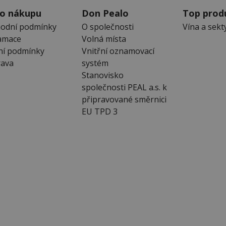
 o nákupu
Don Pealo
Top prod
odní podmínky
O společnosti
Vína a sekt
amace
Volná místa
ní podmínky
Vnitřní oznamovací
ava
systém
Stanovisko
společnosti PEAL a.s. k
připravované směrnici
EU TPD 3