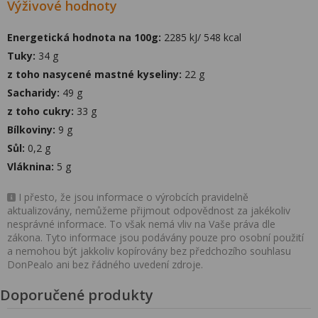
Výživové hodnoty
Energetická hodnota na 100g:
2285 kJ/ 548 kcal
Tuky:
34 g
z toho nasycené mastné kyseliny:
22 g
Sacharidy:
49 g
z toho cukry:
33 g
Bílkoviny:
9 g
Sůl:
0,2 g
Vláknina:
5 g
I přesto, že jsou informace o výrobcích pravidelně
aktualizovány, nemůžeme přijmout odpovědnost za jakékoliv
nesprávné informace. To však nemá vliv na Vaše práva dle
zákona. Tyto informace jsou podávány pouze pro osobní použití
a nemohou být jakkoliv kopírovány bez předchozího souhlasu
DonPealo ani bez řádného uvedení zdroje.
Doporučené produkty