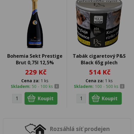
Bohemia Sekt Prestige
Tabák cigaretový P&S
Brut 0,75l 12,5%
Black 65g plech
229 Kč
514 Kč
Cena za:
1 ks
Cena za:
1 ks
Skladem:
50 - 100 ks
Skladem:
100 - 500 ks
Rozsáhlá síť prodejen