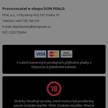
Provozovatel e-shopu DON PEALO:
PEAL a.s., U Plynárny 412/101, Praha 10
Telefon: +420 725 744 315
E-mail: objednavky@donpealo.cz
DIČ: CZ25775634
V našich kamenných prodejnách přijímáme platby v
hotovosti a platebními kartami.
Stránky obsahují výrobky, které mohou být prodávány
pouze osobám starším 18 let. Osobám mladším 18 let je