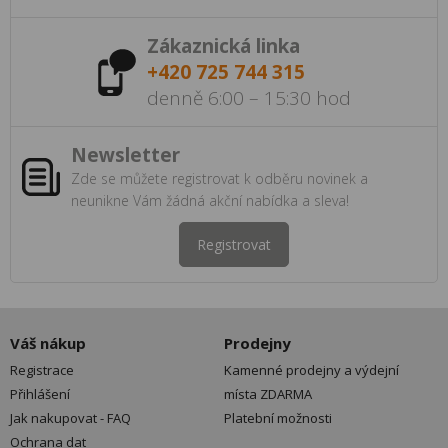
Zákaznická linka
+420 725 744 315
denně 6:00 – 15:30 hod
Newsletter
Zde se můžete registrovat k odběru novinek a
neunikne Vám žádná akční nabídka a sleva!
Registrovat
Váš nákup
Prodejny
Registrace
Kamenné prodejny a výdejní
Přihlášení
místa ZDARMA
Jak nakupovat - FAQ
Platební možnosti
Ochrana dat