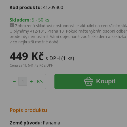
Kód produktu:
41209300
Skladem:
5 - 50 ks
Zobrazená skladová dostupnost je aktuální na centrálním skla
U plynárny 412/101, Praha 10. Pokud máte vybrán osobní odběr 
prodejně, nemusí mít Vámi objednané zboží skladem a zakázka
v co nejkratší možné době.
449 Kč
s DPH (1 ks)
Cena za 1l: 641,43 Kč s DPH
Koupit
KS
Popis produktu
Země původu:
Panama