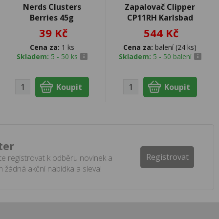
Nerds Clusters
Zapalovač Clipper
Berries 45g
CP11RH Karlsbad
39 Kč
544 Kč
Cena za:
1 ks
Cena za:
balení (24 ks)
Skladem:
5 - 50 ks
Skladem:
5 - 50 balení
ter
Registrovat
e registrovat k odběru novinek a
 žádná akční nabídka a sleva!