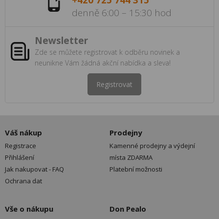
+420 725 744 315
denně 6:00 – 15:30 hod
Newsletter
Zde se můžete registrovat k odběru novinek a
neunikne Vám žádná akční nabídka a sleva!
Registrovat
Váš nákup
Prodejny
Registrace
Kamenné prodejny a výdejní
Přihlášení
místa ZDARMA
Jak nakupovat - FAQ
Platební možnosti
Ochrana dat
Vše o nákupu
Don Pealo