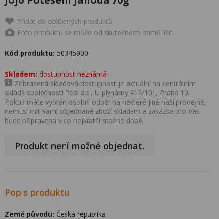
Jojo Potěšení Jahoda 70g
Přidat do oblíbených produktů
Foto produktu se může od skutečnosti mírně lišit.
Kód produktu:
50345900
Skladem:
dostupnost neznámá
Zobrazená skladová dostupnost je aktuální na centrálním
skladě společnosti Peal a.s., U plynárny 412/101, Praha 10.
Pokud máte vybrán osobní odběr na některé jiné naší prodejně,
nemusí mít Vámi objednané zboží skladem a zakázka pro Vás
bude připravena v co nejkratší možné době.
Produkt není možné objednat.
Popis produktu
Země původu:
Česká republika