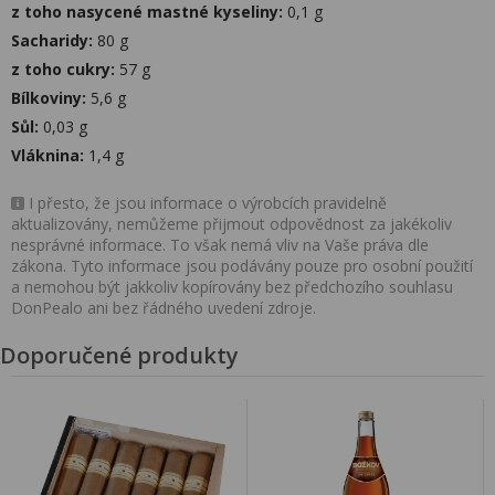
z toho nasycené mastné kyseliny:
0,1 g
Sacharidy:
80 g
z toho cukry:
57 g
Bílkoviny:
5,6 g
Sůl:
0,03 g
Vláknina:
1,4 g
I přesto, že jsou informace o výrobcích pravidelně
aktualizovány, nemůžeme přijmout odpovědnost za jakékoliv
nesprávné informace. To však nemá vliv na Vaše práva dle
zákona. Tyto informace jsou podávány pouze pro osobní použití
a nemohou být jakkoliv kopírovány bez předchozího souhlasu
DonPealo ani bez řádného uvedení zdroje.
Doporučené produkty