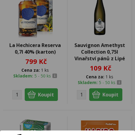
La Hechicera Reserva
Sauvignon Amethyst
0,7l 40% (karton)
Collection 0,75l
Vinařství pánů z Lipé
799 Kč
109 Kč
Cena za:
1 ks
Skladem:
5 - 50 ks
Cena za:
1 ks
Skladem:
5 - 50 ks