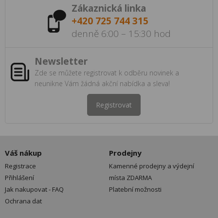
Zákaznická linka
+420 725 744 315
denně 6:00 – 15:30 hod
Newsletter
Zde se můžete registrovat k odběru novinek a
neunikne Vám žádná akční nabídka a sleva!
Registrovat
Váš nákup
Prodejny
Registrace
Kamenné prodejny a výdejní
Přihlášení
místa ZDARMA
Jak nakupovat - FAQ
Platební možnosti
Ochrana dat