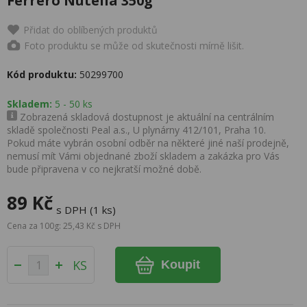
Ferrero Nutella 350g
Přidat do oblíbených produktů
Foto produktu se může od skutečnosti mírně lišit.
Kód produktu:
50299700
Skladem:
5 - 50 ks
Zobrazená skladová dostupnost je aktuální na centrálním
skladě společnosti Peal a.s., U plynárny 412/101, Praha 10.
Pokud máte vybrán osobní odběr na některé jiné naší prodejně,
nemusí mít Vámi objednané zboží skladem a zakázka pro Vás
bude připravena v co nejkratší možné době.
89 Kč
s DPH (1 ks)
Cena za 100g: 25,43 Kč s DPH
KS
Koupit