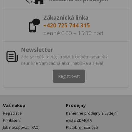
Zákaznická linka
+420 725 744 315
denně 6:00 – 15:30 hod
Newsletter
Zde se můžete registrovat k odběru novinek a
neunikne Vám žádná akční nabídka a sleva!
Registrovat
Váš nákup
Prodejny
Registrace
Kamenné prodejny a výdejní
Přihlášení
místa ZDARMA
Jak nakupovat - FAQ
Platební možnosti