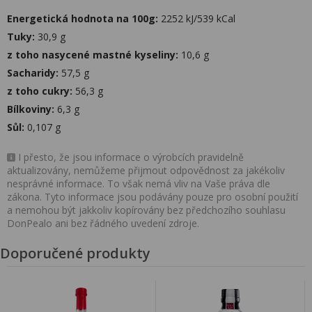
Energetická hodnota na 100g:
2252 kJ/539 kCal
Tuky:
30,9 g
z toho nasycené mastné kyseliny:
10,6 g
Sacharidy:
57,5 g
z toho cukry:
56,3 g
Bílkoviny:
6,3 g
Sůl:
0,107 g
I přesto, že jsou informace o výrobcích pravidelně
aktualizovány, nemůžeme přijmout odpovědnost za jakékoliv
nesprávné informace. To však nemá vliv na Vaše práva dle
zákona. Tyto informace jsou podávány pouze pro osobní použití
a nemohou být jakkoliv kopírovány bez předchozího souhlasu
DonPealo ani bez řádného uvedení zdroje.
Doporučené produkty