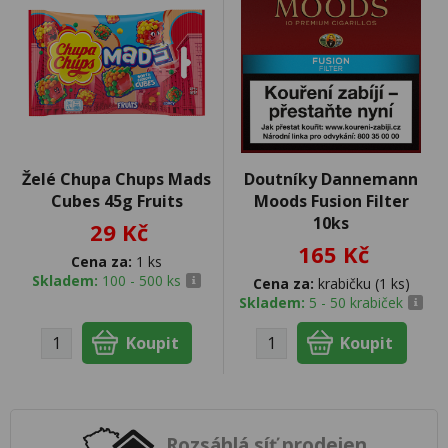
Želé Chupa Chups Mads
Doutníky Dannemann
Cubes 45g Fruits
Moods Fusion Filter
10ks
29 Kč
165 Kč
Cena za:
1 ks
Skladem:
100 - 500 ks
Cena za:
krabičku (1 ks)
Skladem:
5 - 50 krabiček
Rozsáhlá síť prodejen