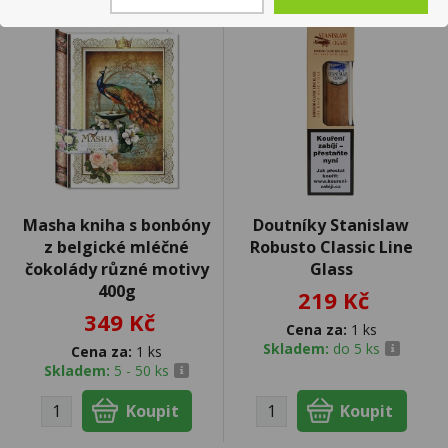
Masha kniha s bonbóny
Doutníky Stanislaw
z belgické mléčné
Robusto Classic Line
čokolády různé motivy
Glass
400g
219 Kč
349 Kč
Cena za:
1 ks
Skladem:
do 5 ks
Cena za:
1 ks
Skladem:
5 - 50 ks