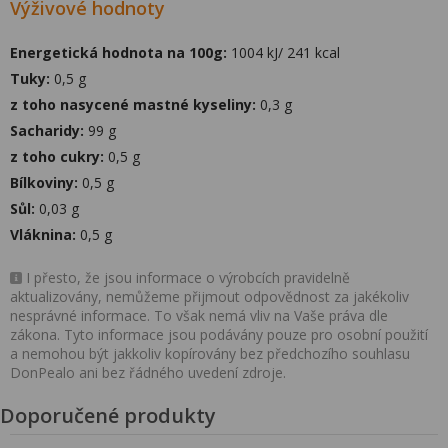
Výživové hodnoty
Energetická hodnota na 100g:
1004 kJ/ 241 kcal
Tuky:
0,5 g
z toho nasycené mastné kyseliny:
0,3 g
Sacharidy:
99 g
z toho cukry:
0,5 g
Bílkoviny:
0,5 g
Sůl:
0,03 g
Vláknina:
0,5 g
I přesto, že jsou informace o výrobcích pravidelně
aktualizovány, nemůžeme přijmout odpovědnost za jakékoliv
nesprávné informace. To však nemá vliv na Vaše práva dle
zákona. Tyto informace jsou podávány pouze pro osobní použití
a nemohou být jakkoliv kopírovány bez předchozího souhlasu
DonPealo ani bez řádného uvedení zdroje.
Doporučené produkty