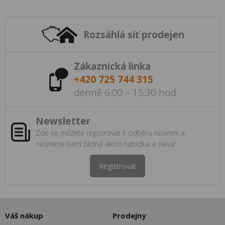
Rozsáhlá síť prodejen
Zákaznická linka
+420 725 744 315
denně 6:00 – 15:30 hod
Newsletter
Zde se můžete registrovat k odběru novinek a
neunikne Vám žádná akční nabídka a sleva!
Registrovat
Váš nákup
Prodejny