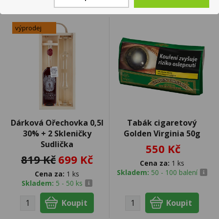
výprodej
Dárková Ořechovka 0,5l
Tabák cigaretový
30% + 2 Skleničky
Golden Virginia 50g
Sudlička
550 Kč
819 Kč
699 Kč
Cena za:
1 ks
Skladem:
50 - 100 balení
Cena za:
1 ks
Skladem:
5 - 50 ks