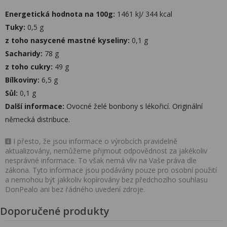
Energetická hodnota na 100g:
1461 kJ/ 344 kcal
Tuky:
0,5 g
z toho nasycené mastné kyseliny:
0,1 g
Sacharidy:
78 g
z toho cukry:
49 g
Bílkoviny:
6,5 g
Sůl:
0,1 g
Další informace:
Ovocné želé bonbony s lékořicí. Originální
německá distribuce.
I přesto, že jsou informace o výrobcích pravidelně
aktualizovány, nemůžeme přijmout odpovědnost za jakékoliv
nesprávné informace. To však nemá vliv na Vaše práva dle
zákona. Tyto informace jsou podávány pouze pro osobní použití
a nemohou být jakkoliv kopírovány bez předchozího souhlasu
DonPealo ani bez řádného uvedení zdroje.
Doporučené produkty