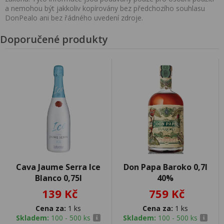
a nemohou být jakkoliv kopírovány bez předchozího souhlasu
DonPealo ani bez řádného uvedení zdroje.
Doporučené produkty
Cava Jaume Serra Ice
Don Papa Baroko 0,7l
Blanco 0,75l
40%
139 Kč
759 Kč
Cena za:
1 ks
Cena za:
1 ks
Skladem:
100 - 500 ks
Skladem:
100 - 500 ks