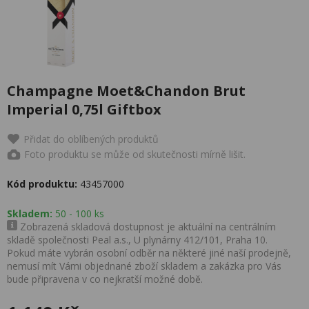
Champagne Moet&Chandon Brut
Imperial 0,75l Giftbox
Přidat do oblíbených produktů
Foto produktu se může od skutečnosti mírně lišit.
Kód produktu:
43457000
Skladem:
50 - 100 ks
Zobrazená skladová dostupnost je aktuální na centrálním
skladě společnosti Peal a.s., U plynárny 412/101, Praha 10.
Pokud máte vybrán osobní odběr na některé jiné naší prodejně,
nemusí mít Vámi objednané zboží skladem a zakázka pro Vás
bude připravena v co nejkratší možné době.