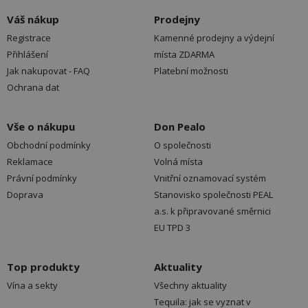
Váš nákup
Prodejny
Registrace
Kamenné prodejny a výdejní
Přihlášení
místa ZDARMA
Jak nakupovat - FAQ
Platební možnosti
Ochrana dat
Vše o nákupu
Don Pealo
Obchodní podmínky
O společnosti
Reklamace
Volná místa
Právní podmínky
Vnitřní oznamovací systém
Doprava
Stanovisko společnosti PEAL
a.s. k připravované směrnici
EU TPD 3
Top produkty
Aktuality
Vína a sekty
Všechny aktuality
Tequila: jak se vyznat v