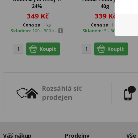
24%
40g
349 Kč
339 Kč
Cena za:
1 ks
Cena za:
1 ks
Skladem:
100 - 500 ks
Skladem:
5 - 50 ks
Rozsáhlá síť
prodejen
Váš nákup
Prodejny
Vše