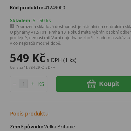
Kód produktu:
41249000
Skladem:
5 - 50 ks
Zobrazená skladová dostupnost je aktuální na centrálním skla
U plynárny 412/101, Praha 10. Pokud máte vybrán osobní odběr 
prodejně, nemusí mít Vámi objednané zboží skladem a zakázka
v co nejkratší možné době.
549 Kč
s DPH (1 ks)
Cena za 1l: 784,29 Kč s DPH
Koupit
KS
Popis produktu
Země původu:
Velká Británie