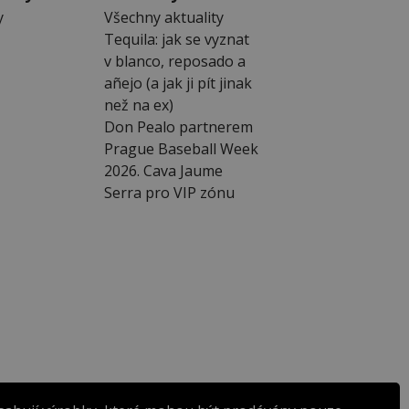
y
Všechny aktuality
Tequila: jak se vyznat
v blanco, reposado a
añejo (a jak ji pít jinak
než na ex)
Don Pealo partnerem
Prague Baseball Week
2026. Cava Jaume
Serra pro VIP zónu