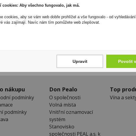
odpovědnost za jakékoliv nesprávné informace. To však nemá vl
í cookies: Aby všechno fungovalo, jak má.
zákona. Tyto informace jsou podávány pouze pro osobní použit
kopírovány bez předchozího souhlasu DonPealo ani bez řádnéh
 cookies, aby se vám web dobře prohlížel a vše fungovalo - od vyhledávání
ré vás zajímají. Navíc nám tím pomůžete web zlepšovat.
Zákaznická linka
Newslet
+420 725 744 315
Zde se můžet
denně 6:00 – 15:30 hod
neunikne Vám
Upravit
Povolit 
 o nákupu
Don Pealo
Top prod
odní podmínky
O společnosti
Vína a sekt
amace
Volná místa
ní podmínky
Vnitřní oznamovací
ava
systém
Stanovisko
společnosti PEAL a.s. k