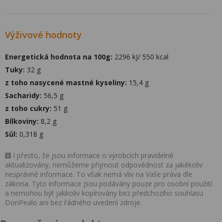
Výživové hodnoty
Energetická hodnota na 100g:
2296 kJ/ 550 kcal
Tuky:
32 g
z toho nasycené mastné kyseliny:
15,4 g
Sacharidy:
56,5 g
z toho cukry:
51 g
Bílkoviny:
8,2 g
Sůl:
0,318 g
I přesto, že jsou informace o výrobcích pravidelně
aktualizovány, nemůžeme přijmout odpovědnost za jakékoliv
nesprávné informace. To však nemá vliv na Vaše práva dle
zákona. Tyto informace jsou podávány pouze pro osobní použití
a nemohou být jakkoliv kopírovány bez předchozího souhlasu
DonPealo ani bez řádného uvedení zdroje.