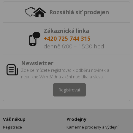
Rozsáhlá síť prodejen
Zákaznická linka
+420 725 744 315
denně 6:00 – 15:30 hod
Newsletter
Zde se můžete registrovat k odběru novinek a
neunikne Vám žádná akční nabídka a sleva!
Registrovat
Váš nákup
Prodejny
Registrace
Kamenné prodejny a výdejní