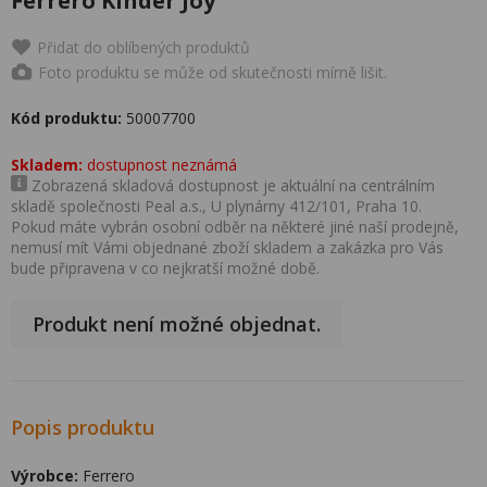
Ferrero Kinder Joy
Přidat do oblíbených produktů
Foto produktu se může od skutečnosti mírně lišit.
Kód produktu:
50007700
Skladem:
dostupnost neznámá
Zobrazená skladová dostupnost je aktuální na centrálním
skladě společnosti Peal a.s., U plynárny 412/101, Praha 10.
Pokud máte vybrán osobní odběr na některé jiné naší prodejně,
nemusí mít Vámi objednané zboží skladem a zakázka pro Vás
bude připravena v co nejkratší možné době.
Produkt není možné objednat.
Popis produktu
Výrobce:
Ferrero