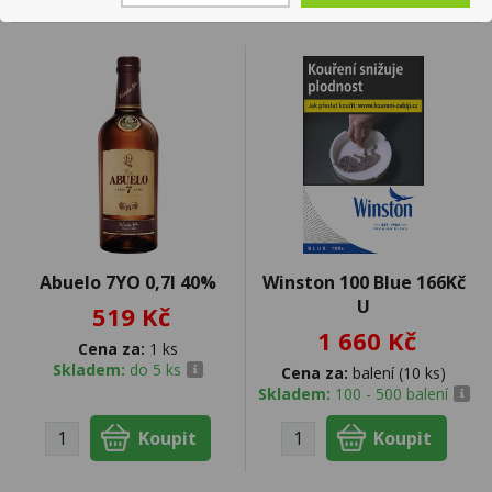
Abuelo 7YO 0,7l 40%
Winston 100 Blue 166Kč
U
519 Kč
1 660 Kč
Cena za:
1 ks
Skladem:
do 5 ks
Cena za:
balení (10 ks)
Skladem:
100 - 500 balení