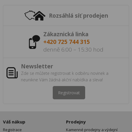
Rozsáhlá síť prodejen
Zákaznická linka
+420 725 744 315
denně 6:00 – 15:30 hod
Newsletter
Zde se můžete registrovat k odběru novinek a
neunikne Vám žádná akční nabídka a sleva!
Registrovat
Váš nákup
Prodejny
Registrace
Kamenné prodejny a výdejní