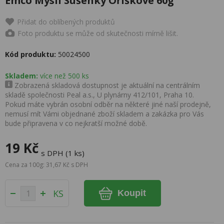
Emco Mysli Sušenky Oříškové 60g
Přidat do oblíbených produktů
Foto produktu se může od skutečnosti mírně lišit.
Kód produktu:
50024500
Skladem:
více než 500 ks
Zobrazená skladová dostupnost je aktuální na centrálním
skladě společnosti Peal a.s., U plynárny 412/101, Praha 10.
Pokud máte vybrán osobní odběr na některé jiné naší prodejně,
nemusí mít Vámi objednané zboží skladem a zakázka pro Vás
bude připravena v co nejkratší možné době.
19 Kč
s DPH (1 ks)
Cena za 100g: 31,67 Kč s DPH
KS
Koupit