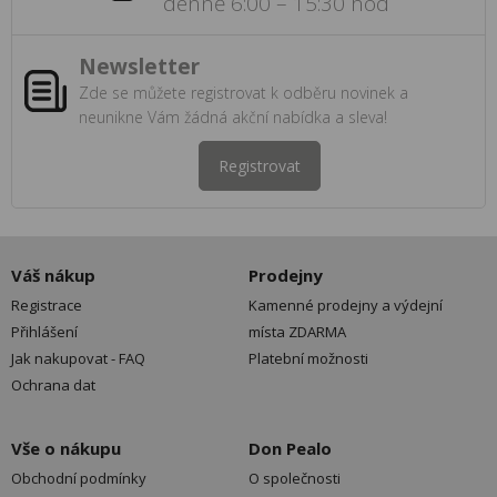
denně 6:00 – 15:30 hod
Newsletter
Zde se můžete registrovat k odběru novinek a
neunikne Vám žádná akční nabídka a sleva!
Registrovat
Váš nákup
Prodejny
Registrace
Kamenné prodejny a výdejní
Přihlášení
místa ZDARMA
Jak nakupovat - FAQ
Platební možnosti
Ochrana dat
Vše o nákupu
Don Pealo
Obchodní podmínky
O společnosti