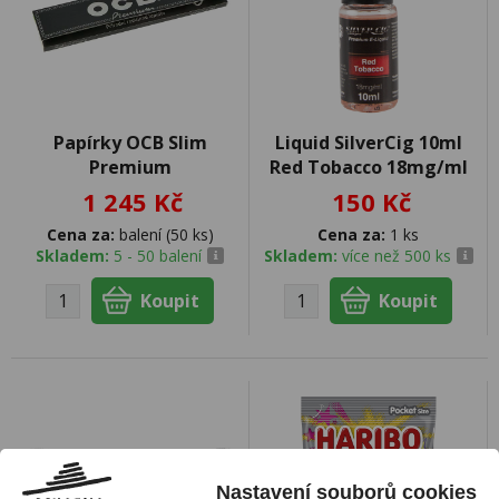
Papírky OCB Slim
Liquid SilverCig 10ml
Premium
Red Tobacco 18mg/ml
1 245 Kč
150 Kč
Cena za:
balení (50 ks)
Cena za:
1 ks
Skladem:
5 - 50 balení
Skladem:
více než 500 ks
Nastavení souborů cookies