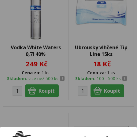
Vodka White Waters
Ubrousky vlhčené Tip
0,7l 40%
Line 15ks
249 Kč
18 Kč
Cena za:
1 ks
Cena za:
1 ks
Skladem:
více než 500 ks
Skladem:
100 - 500 ks