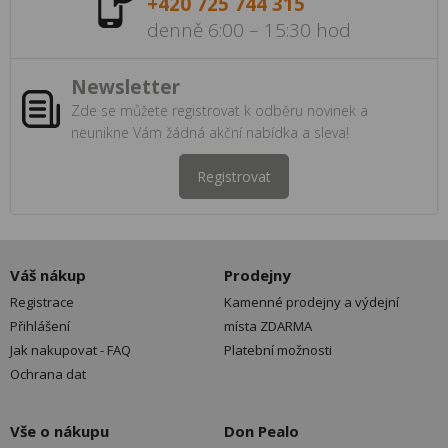
+420 725 744 315
denně 6:00 – 15:30 hod
Newsletter
Zde se můžete registrovat k odběru novinek a
neunikne Vám žádná akční nabídka a sleva!
Registrovat
Váš nákup
Prodejny
Registrace
Kamenné prodejny a výdejní
Přihlášení
místa ZDARMA
Jak nakupovat - FAQ
Platební možnosti
Ochrana dat
Vše o nákupu
Don Pealo