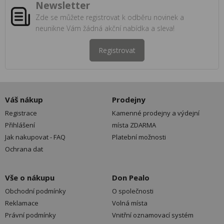
Newsletter
Zde se můžete registrovat k odběru novinek a
neunikne Vám žádná akční nabídka a sleva!
Registrovat
Váš nákup
Prodejny
Registrace
Kamenné prodejny a výdejní
Přihlášení
místa ZDARMA
Jak nakupovat - FAQ
Platební možnosti
Ochrana dat
Vše o nákupu
Don Pealo
Obchodní podmínky
O společnosti
Reklamace
Volná místa
Právní podmínky
Vnitřní oznamovací systém