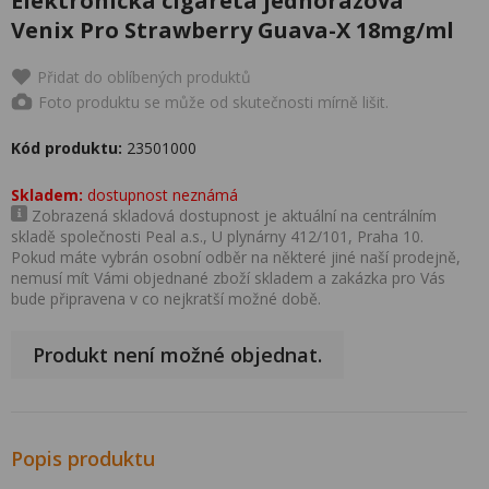
Elektronická cigareta jednorázová
Venix Pro Strawberry Guava-X 18mg/ml
Přidat do oblíbených produktů
Foto produktu se může od skutečnosti mírně lišit.
Kód produktu:
23501000
Skladem:
dostupnost neznámá
Zobrazená skladová dostupnost je aktuální na centrálním
skladě společnosti Peal a.s., U plynárny 412/101, Praha 10.
Pokud máte vybrán osobní odběr na některé jiné naší prodejně,
nemusí mít Vámi objednané zboží skladem a zakázka pro Vás
bude připravena v co nejkratší možné době.
Produkt není možné objednat.
Popis produktu