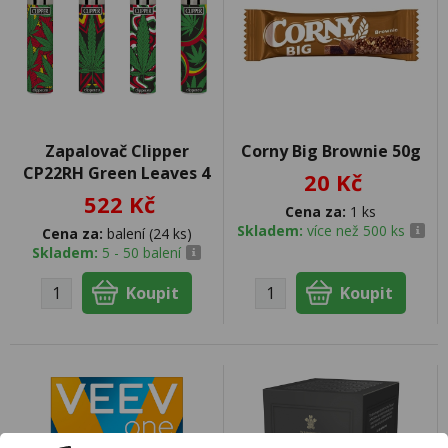
Zapalovač Clipper
Corny Big Brownie 50g
CP22RH Green Leaves 4
20 Kč
522 Kč
Cena za:
1 ks
Skladem:
více než 500 ks
Cena za:
balení (24 ks)
Skladem:
5 - 50 balení