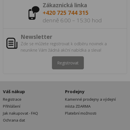
Zákaznická linka
+420 725 744 315
denně 6:00 – 15:30 hod
Newsletter
Zde se můžete registrovat k odběru novinek a
neunikne Vám žádná akční nabídka a sleva!
Registrovat
Váš nákup
Prodejny
Registrace
Kamenné prodejny a výdejní
Přihlášení
místa ZDARMA
Jak nakupovat - FAQ
Platební možnosti
Ochrana dat