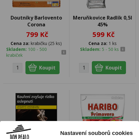
Doutníky Barlovento
Meruňkovice Radlík 0,5l
Corona
45%
799 Kč
599 Kč
Cena za:
krabičku (25 ks)
Cena za:
1 ks
Skladem:
100 - 500
Skladem:
5 - 50 ks
krabiček
Nastavení souborů cookies