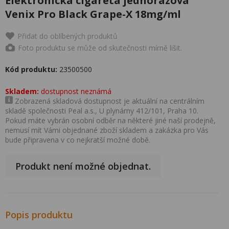
Elektronická cigareta jednorázová
Venix Pro Black Grape-X 18mg/ml
Přidat do oblíbených produktů
Foto produktu se může od skutečnosti mírně lišit.
Kód produktu:
23500500
Skladem:
dostupnost neznámá
Zobrazená skladová dostupnost je aktuální na centrálním
skladě společnosti Peal a.s., U plynárny 412/101, Praha 10.
Pokud máte vybrán osobní odběr na některé jiné naší prodejně,
nemusí mít Vámi objednané zboží skladem a zakázka pro Vás
bude připravena v co nejkratší možné době.
Produkt není možné objednat.
Popis produktu